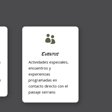

Eventos
a
Actividades especiales,
encuentros y
experiencias
y
programadas en
contacto directo con el
paisaje serrano.