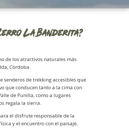
Cerro La Banderita?
o de los atractivos naturales más
alda, Córdoba.
e senderos de trekking accesibles que
ivo que conducen tanto a la cima con
alle de Punilla, como a lugares
s regala la sierra.
ra el disfrute responsable de la
física y el encuentro con el paisaje,