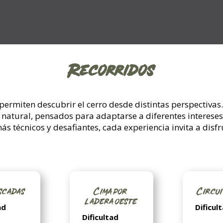
Recorridos
ermiten descubrir el cerro desde distintas perspectivas.
o natural, pensados para adaptarse a diferentes intereses
ás técnicos y desafiantes, cada experiencia invita a dis
scadas
Cima por
Circui
ladera oeste
ad
Dificul
Dificultad