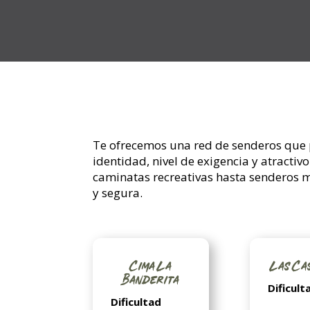
Te ofrecemos una red de senderos que p
identidad, nivel de exigencia y atractiv
caminatas recreativas hasta senderos m
y segura.
Cima La
Las Ca
Banderita
Dificult
Dificultad