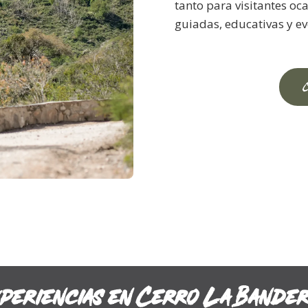
tanto para visitantes o
guiadas, educativas y eve
periencias en Cerro La Bander