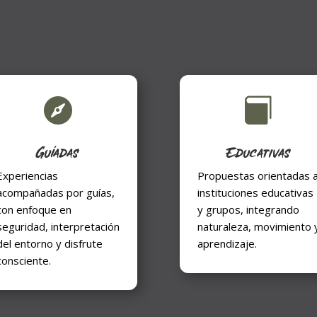


Guíadas
Educativas
Experiencias
Propuestas orientadas 
acompañadas por guías,
instituciones educativas
con enfoque en
y grupos, integrando
seguridad, interpretación
naturaleza, movimiento 
del entorno y disfrute
aprendizaje.
consciente.