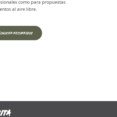
casionales como para propuestas
ntos al aire libre.
Conocer recorridos
ita