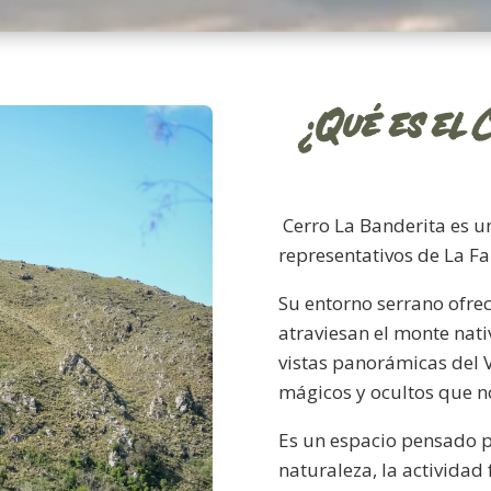
¿Qué es el 
Cerro La Banderita es un
representativos de La F
Su entorno serrano ofrec
atraviesan el monte nat
vistas panorámicas del V
mágicos y ocultos que no
Es un espacio pensado pa
naturaleza, la actividad 