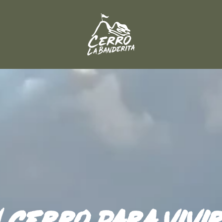
 cerro para vivi