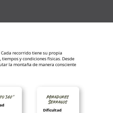
 Cada recorrido tiene su propia
, tiempos y condiciones físicas. Desde
frutar la montaña de manera consciente
to 360°
Miradores
Serranos
tad
Dificultad