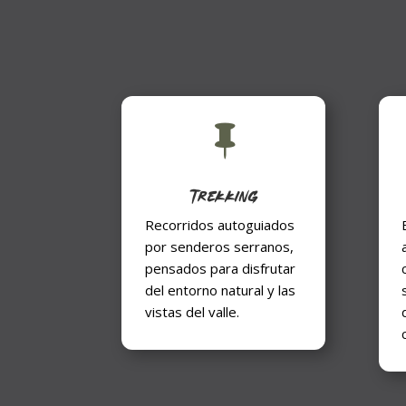

Trekking
Recorridos autoguiados
por senderos serranos,
pensados para disfrutar
del entorno natural y las
vistas del valle.