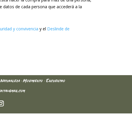
a de datos de cada persona que accederá a la
ridad y convivencia
y el
Deslinde de
· Naturaleza · Movimiento · Encuentro
rita@gmail.com