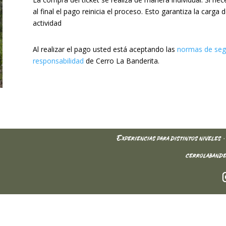
al final el pago reinicia el proceso. Esto garantiza la carg
actividad
Al realizar el pago usted está aceptando las
normas de segu
responsabilidad
de Cerro La Banderita.
Experiencias para distintos niveles 
cerrolabande